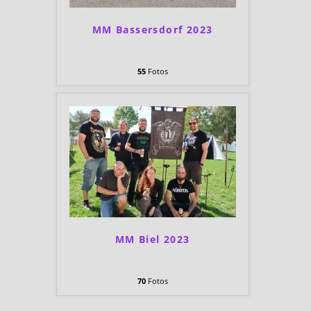
MM Bassersdorf 2023
55
Fotos
MM Biel 2023
70
Fotos