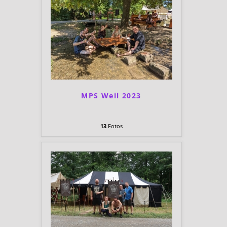
MPS Weil 2023
13
Fotos