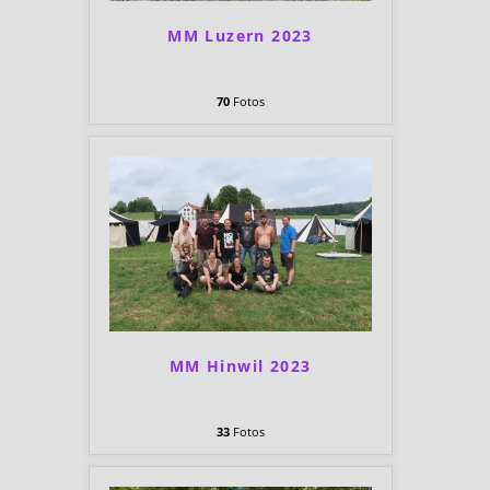
MM Luzern 2023
70
Fotos
MM Hinwil 2023
33
Fotos